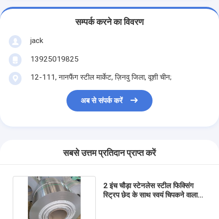
सम्पर्क करने का विवरण
jack
13925019825
12-111, नानफैंग स्टील मार्केट, ज़िनवु जिला, वूशी चीन;
अब से संपर्क करें
सबसे उत्तम प्रतिदान प्राप्त करें
2 इंच चौड़ा स्टेनलेस स्टील फिक्सिंग
स्ट्रिप छेद के साथ स्वयं चिपकने वाला
एआईएसआई हॉट रोल्ड