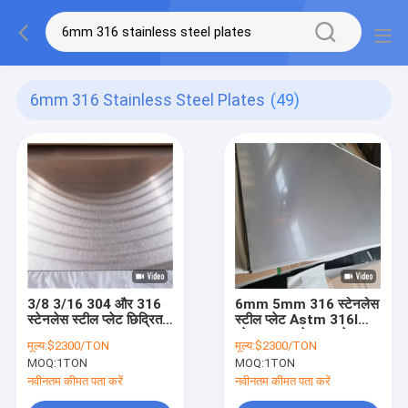
6mm 316 Stainless Steel Plates
(49)
3/8 3/16 304 और 316
6mm 5mm 316 स्टेनलेस
स्टेनलेस स्टील प्लेट छिद्रित
स्टील प्लेट Astm 316l
10MM 6mm 14 Ga
प्लेट 12 11 गेज 10 गेज
मूल्य:
$2300/TON
मूल्य:
$2300/TON
18Ga स्टेनलेस स्टील शीट
स्टेनलेस स्टील शीट
MOQ:
1TON
MOQ:
1TON
नवीनतम कीमत पता करें
नवीनतम कीमत पता करें