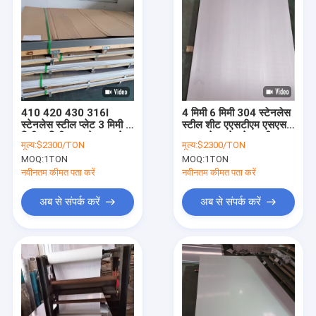
410 420 430 316l
4 मिमी 6 मिमी 304 स्टेनलेस
स्टेनलेस स्टील प्लेट 3 मिमी 5
स्टील शीट एएसटीएम एसएस
मिमी 6 मिमी 1/4 छेद 16 गेज
304 प्लेट स्टेनलेस स्टील
मूल्य:
$2300/TON
मूल्य:
$2300/TON
304 स्टेनलेस स्टील शीट
पैनल 4x8
MOQ:
1TON
MOQ:
1TON
नवीनतम कीमत पता करें
नवीनतम कीमत पता करें
अब से संपर्क करें
अब से संपर्क करें
घर
उत्पाद
वीडियो