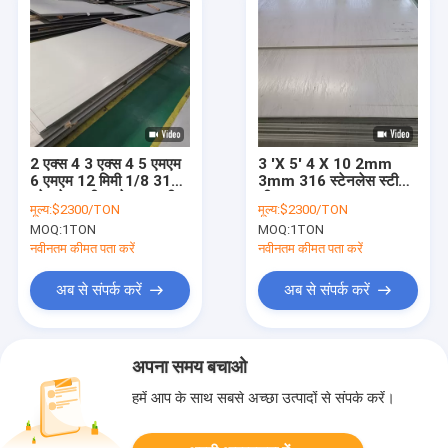
2 एक्स 4 3 एक्स 4 5 एमएम
3 'X 5' 4 X 10 2mm
6 एमएम 12 मिमी 1/8 316
3mm 316 स्टेनलेस स्टील
स्टेनलेस स्टील प्लेट एएसटीएम
शीट Astm 316 1.2m
मूल्य:
$2300/TON
मूल्य:
$2300/TON
201 316 304
3m छिद्रित
MOQ:
1TON
MOQ:
1TON
नवीनतम कीमत पता करें
नवीनतम कीमत पता करें
अब से संपर्क करें
अब से संपर्क करें
अपना समय बचाओ
हमें आप के साथ सबसे अच्छा उत्पादों से संपर्क करें।