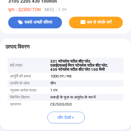
310S 2205 430 100mm
मूल्य：$2300/TON
MOQ：1 टन
सबसे अच्छी कीमत
अब से संपर्क करें
उत्पाद विवरण
,
321 स्टेनलेस स्टील शीट प्लेट
हाई लाइट
,
एआईएसआई मिरर स्टेनलेस स्टील शीट प्लेट
430 स्टेनलेस स्टील शीट प्लेट 100 मिमी
आपूर्ति की क्षमता
1000 टन / माह
उत्पत्ति के प्लेस
चीन
न्यूनतम आदेश मात्रा
1 टन
पैकेजिंग विवरण
लकड़ी के फूस या अनुरोध के रूप में
प्रमाणन
CE/SGS/ISO
और देखो