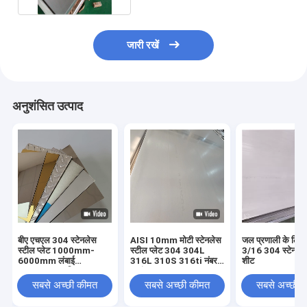
जारी रखें
अनुशंसित उत्पाद
बीए एचएल 304 स्टेनलेस
AISI 10mm मोटी स्टेनलेस
जल प्रणाली के लिए 
स्टील प्लेट 1000mm-
स्टील प्लेट 304 304L
3/16 304 स्टेनलेस
6000mm लंबाई
316L 310S 316ti नंबर
शीट
±0.02mm सहिष्णुता
1 नंबर 4
सबसे अच्छी कीमत
सबसे अच्छी कीमत
सबसे अच्छी 